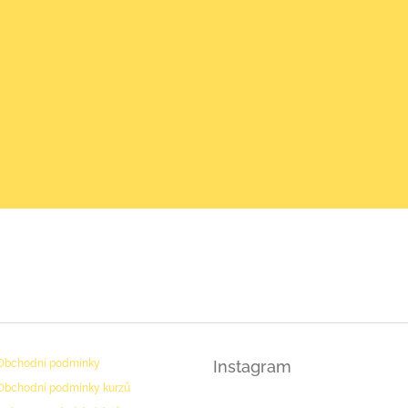
PODMÍNKY
Obchodní podmínky
Instagram
Obchodní podmínky kurzů