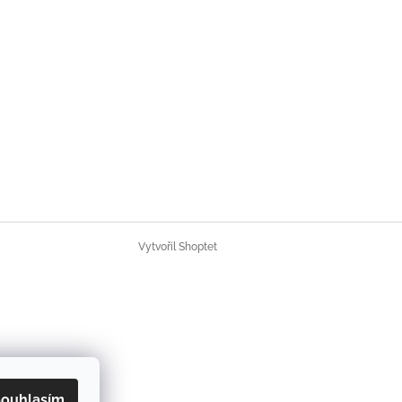
Vytvořil Shoptet
ouhlasím