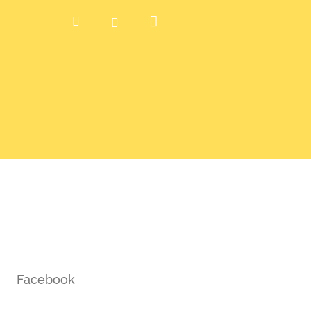
Nákupní
Hledat
Přihlášení
košík
Facebook