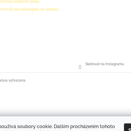
Ochrana osobních údajů
Formulář pro odstoupení od smlouvy
Sledovat na Instagramu
práva vyhrazena.
používá soubory cookie. Dalším procházením tohoto
S